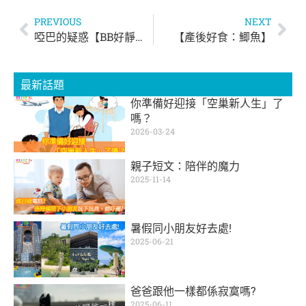
PREVIOUS
NEXT
啞巴的疑惑【BB好靜不出聲】
【產後好食：鯽魚】
最新話題
你準備好迎接「空巢新人生」了
嗎？
2026-03-24
親子短文：陪伴的魔力
2025-11-14
暑假同小朋友好去處!
2025-06-21
爸爸跟他一樣都係寂寞嗎?
2025-06-11