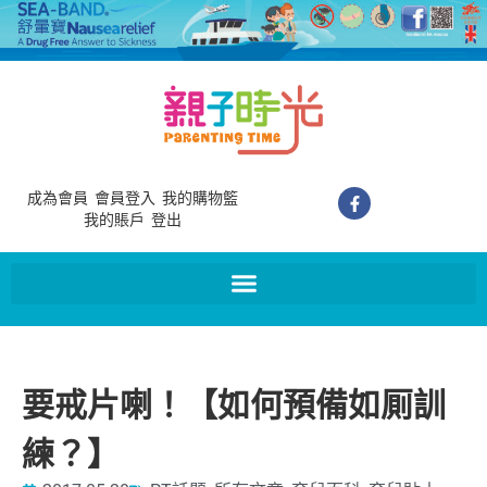
成為會員
會員登入
我的購物籃
我的賬戶
登出
要戒片喇！【如何預備如厠訓
練？】