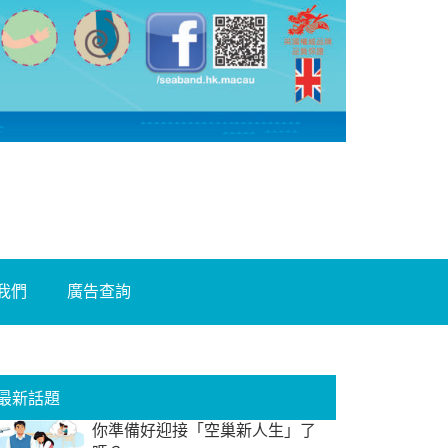
我們
廣告查詢
最新話題
你準備好迎接「空巢新人生」了