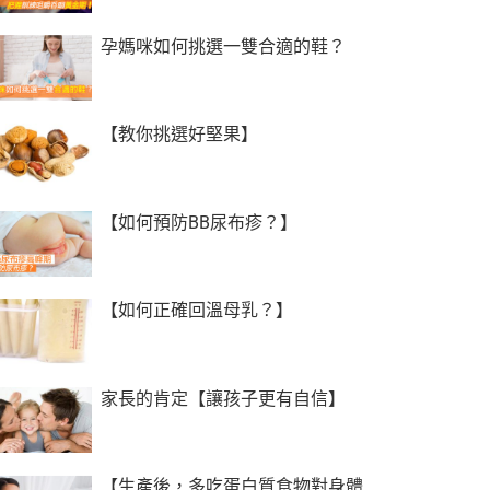
孕媽咪如何挑選一雙合適的鞋？
【教你挑選好堅果】
【如何預防BB尿布疹？】
【如何正確回溫母乳？】
家長的肯定【讓孩子更有自信】
【生產後，多吃蛋白質食物對身體