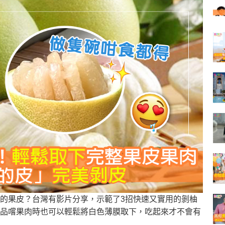
的果皮？台灣有影片分享，示範了3招快速又實用的剝柚
品嚐果肉時也可以輕鬆將白色薄膜取下，吃起來才不會有