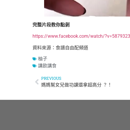
完整片段教你點剝
https://www.facebook.com/watch/?v=587932
資料來源：食譜自由配頻道
柚子
講飲講食
PREVIOUS
媽媽幫女兒做功課還拿超高分 ？！