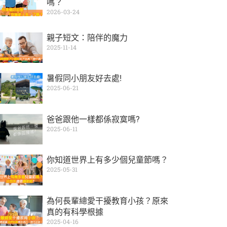
嗎？
2026-03-24
親子短文：陪伴的魔力
2025-11-14
暑假同小朋友好去處!
2025-06-21
爸爸跟他一樣都係寂寞嗎?
2025-06-11
你知道世界上有多少個兒童節嗎？
2025-05-31
為何長輩總愛干擾教育小孩？原來
真的有科學根據
2025-04-16