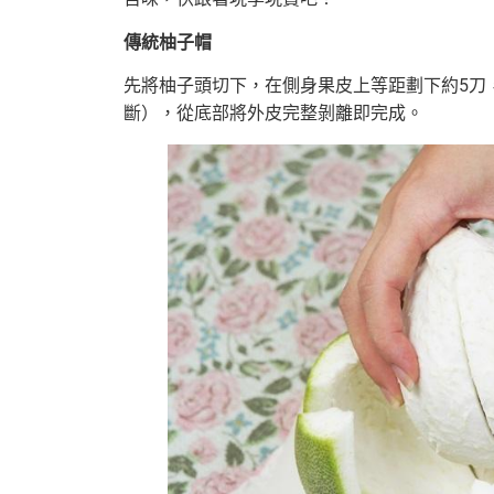
傳統柚子帽
先將柚子頭切下，在側身果皮上等距劃下約5刀
斷），從底部將外皮完整剝離即完成。