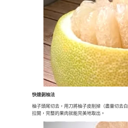
快速剝柚法
柚子頭尾切去，用刀將柚子皮削掉（盡量切去白
拉開，完整的果肉就能完美地取出。