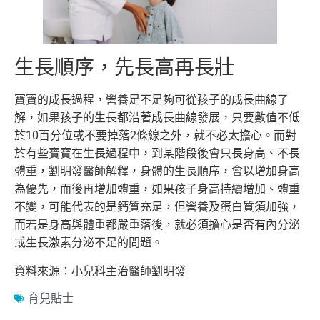
生長順序，先長高再長壯
寶寶的成長過程，營養足不足夠可從孩子的成長曲線了
解，如果孩子的生長都沿著成長曲線發展，只要數值不低
於10百分位或不要掉落2條線之外，就不必太擔心。而對
於有些寶寶在生長過程中，到某階段後會只長身高、不長
體重，劉明發醫師解釋，身體的生長順序，會以增加身高
為優先，而後再增加體重，如果孩子身高持續增加、體重
不變，可能代表的是鈣質充足，但營養及蛋白質須加強，
而若是身高與體重都嚴重落後，就必須擔心是否有內分泌
或生長激素分泌不足的問題。
資料來源：小兒科主治醫師劉明發
育兒貼士