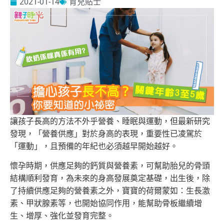
2021-01-14
育兒貼士
讓孩子長高的方法不外乎營養、睡眠與運動，但最新研究
發現，「營養供應」對於身高的表現，重要性已凌駕於
「運動」，且預備的年紀也必須越早開始越好。
懷孕時期，供應足夠的鈣質與營養素，可幫助胎兒的骨頭
結構順利發育，為未來的身高發展奠定基礎，出生後，除
了持續供應足夠的營養素之外，寶寶的荷爾蒙如：生長激
素、甲狀腺素等，也開始協同作用，能幫助骨板繼續增
生、增厚、強化並發育完整。