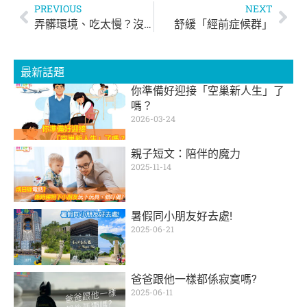
PREVIOUS
NEXT
弄髒環境、吃太慢？沒關係！就是要讓幼兒學習自己吃飯
舒緩「經前症候群」
最新話題
你準備好迎接「空巢新人生」了
嗎？
2026-03-24
親子短文：陪伴的魔力
2025-11-14
暑假同小朋友好去處!
2025-06-21
爸爸跟他一樣都係寂寞嗎?
2025-06-11