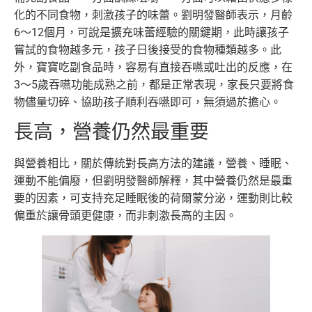
化的不同食物，刺激孩子的味蕾。劉明發醫師表示，月齡
6～12個月，可說是擴充味蕾經驗的關鍵期，此時讓孩子
嘗試的食物越多元，孩子日後接受的食物種類越多。此
外，寶寶吃副食品時，容易有直接吞嚥或吐出的反應，在
3～5歲吞嚥功能成熟之前，都是正常表現，家長只要將食
物儘量切碎、協助孩子順利吞嚥即可，無須過於擔心。
長高，營養仍然最重要
與營養相比，關於傳統對長高方法的建議，營養、睡眠、
運動不能偏廢，但劉明發醫師解釋，其中營養仍然是最重
要的因素，可支持充足睡眠後的荷爾蒙分泌，運動則比較
偏重於讓骨頭更健康，而非刺激長高的主因。