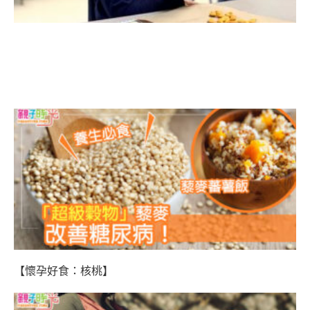
【懷孕好食：核桃】