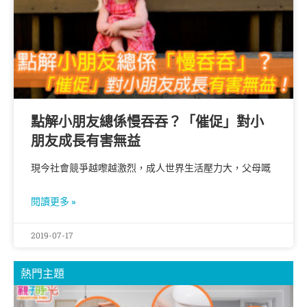
點解小朋友總係慢吞吞？「催促」對小
朋友成長有害無益
現今社會競爭越嚟越激烈，成人世界生活壓力大，父母嘅
閱讀更多 »
2019-07-17
熱門主題