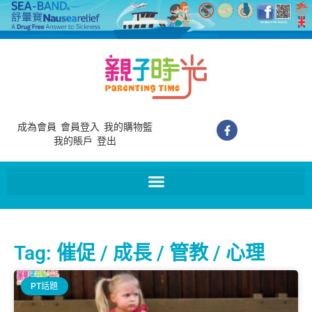
成為會員
會員登入
我的購物籃
我的賬戶
登出
Tag: 催促 / 成長 / 管教 / 心理
PT話題