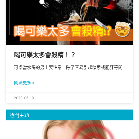
喝可樂太多會殺精！？
可樂當水喝的男士要注意，除了容易引起糖尿或肥胖等問
閱讀更多 »
2020-06-19
熱門主題