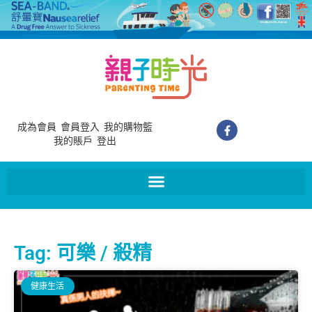
成為會員
會員登入
我的購物籃
我的賬戶
登出
Tag: 可樂 / 殺精
健康生活