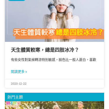
天生體質較寒，總是四肢冰冷？
有些女性對氣候轉涼特別敏感，臉色比一般人蒼白，喜歡
閱讀更多 »
2020-12-22
熱門主題