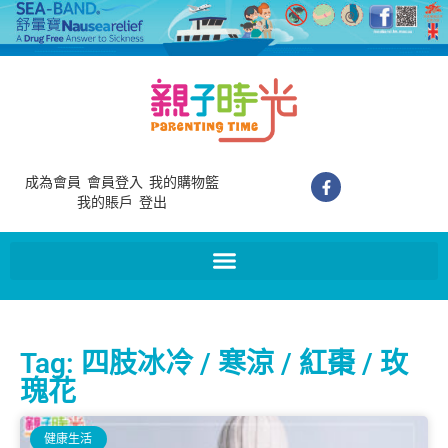
成為會員
會員登入
我的購物籃
我的賬戶
登出
Tag: 四肢冰冷 / 寒涼 / 紅棗 / 玫
瑰花
健康生活