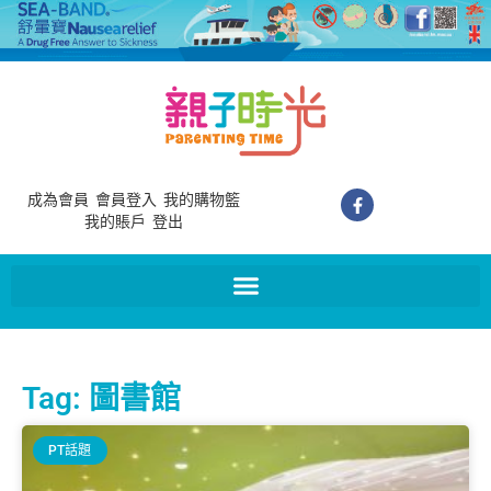
成為會員
會員登入
我的購物籃
我的賬戶
登出
Tag: 圖書館
PT話題