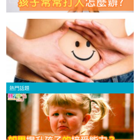
熱門話題
服
A
C