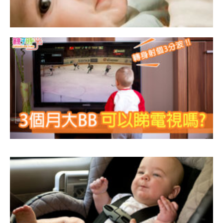
3
B
嗎