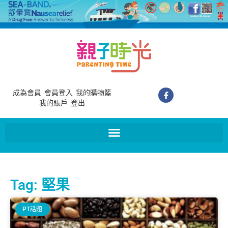
成為會員
會員登入
我的購物籃
我的賬戶
登出
Tag: 堅果
PT話題