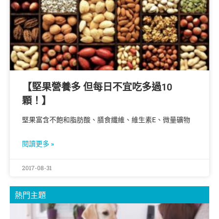
【堅果營養多 但每日不宜吃多過10
顆！】
堅果富含不飽和脂肪酸、膳食纖維、維生素E、微量礦物
閱讀更多 »
2017-08-31
熱門主題