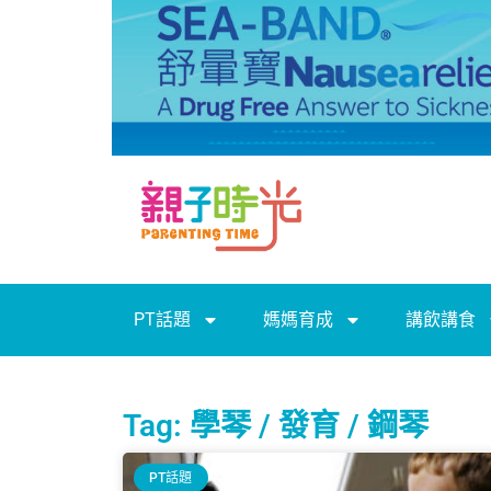
PT話題
媽媽育成
講飲講食
Tag: 學琴 / 發育 / 鋼琴
PT話題