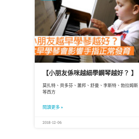
【小朋友係咪越細學鋼琴越好？ 】
莫扎特、貝多芬、蕭邦、舒曼、李斯特、勃拉姆斯
等西方
閱讀更多 »
2018-12-06