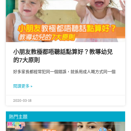
小朋友教極都唔聽話點算好？教導幼兒
的7大原則
好多家長都經常犯同一個錯誤，就係用成人嘅方式同一個
閱讀更多 »
2020-03-18
熱門主題