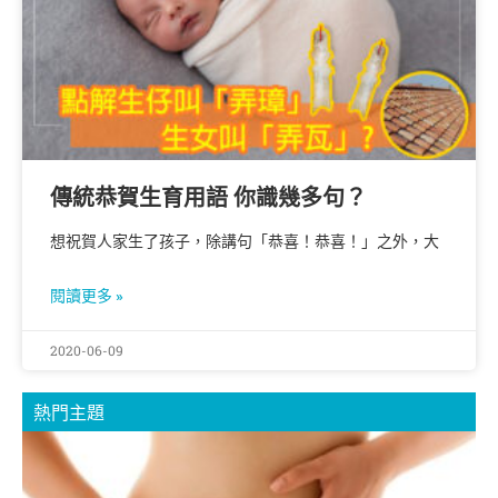
傳統恭賀生育用語 你識幾多句？
想祝賀人家生了孩子，除講句「恭喜！恭喜！」之外，大
閱讀更多 »
2020-06-09
熱門主題