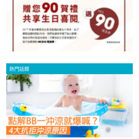
2
熱門話題
B