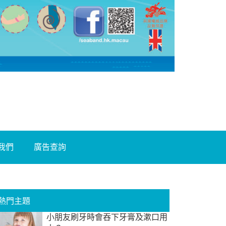
我們
廣告查詢
熱門主題
小朋友刷牙時會吞下牙膏及漱口用