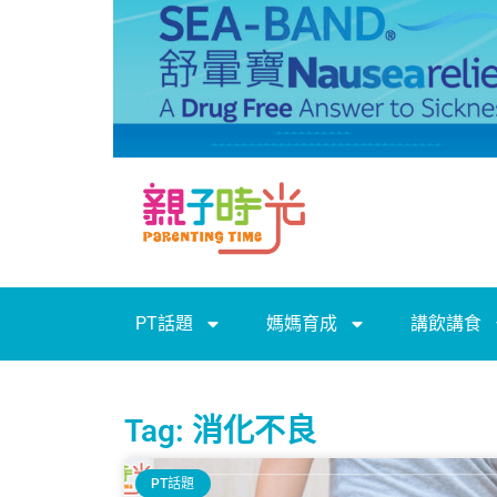
PT話題
媽媽育成
講飲講食
Tag: 消化不良
PT話題