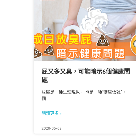
屁又多又臭，可能暗示6個健康問
題
放屁是一種生理現象， 也是一種“健康信號”， 一
個
閱讀更多 »
2020-06-09