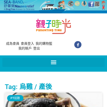
成為會員
會員登入
我的購物籃
我的賬戶
登出
Tag: 烏雞 / 產後
PT話題