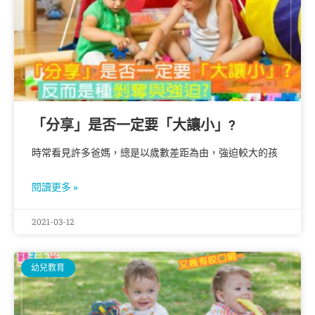
「分享」是否一定要「大讓小」?
時常看見許多爸媽，總是以歲數差距為由，強迫較大的孩
閱讀更多 »
2021-03-12
幼兒教育