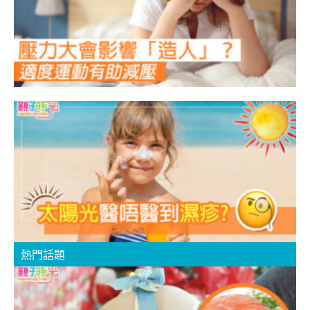
疹
熱門話題