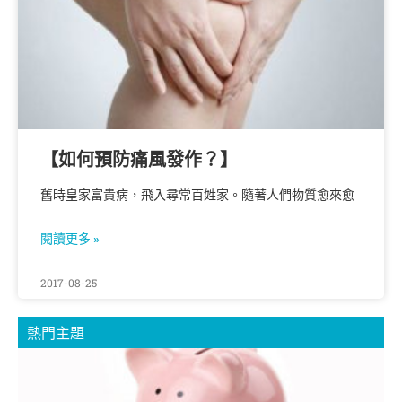
【如何預防痛風發作？】
舊時皇家富貴病，飛入尋常百姓家。隨著人們物質愈來愈
閱讀更多 »
2017-08-25
熱門主題