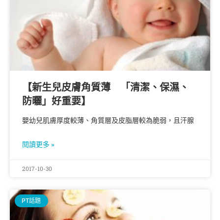
【新生兒皮膚角質薄 「清潔、保濕、
防曬」好重要】
嬰幼兒肌膚厚度較薄、角質層及皮脂層較為脆弱，且汗腺
閱讀更多 »
2017-10-30
PT話題