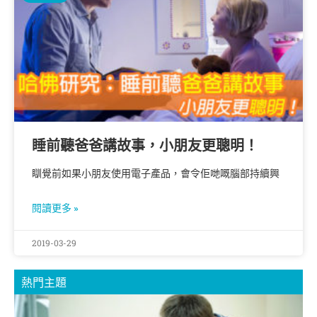
睡前聽爸爸講故事，小朋友更聰明！
瞓覺前如果小朋友使用電子產品，會令佢哋嘅腦部持續興
閱讀更多 »
2019-03-29
熱門主題