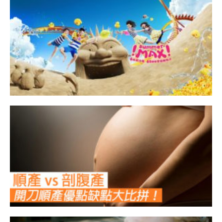
2
激
v