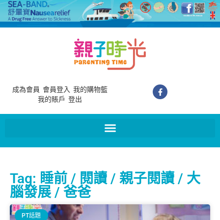
成為會員
會員登入
我的購物籃
我的賬戶
登出
Tag: 睡前 / 閱讀 / 親子閱讀 / 大
腦發展 / 爸爸
PT話題