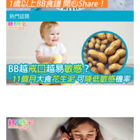
熱門話題
1
B