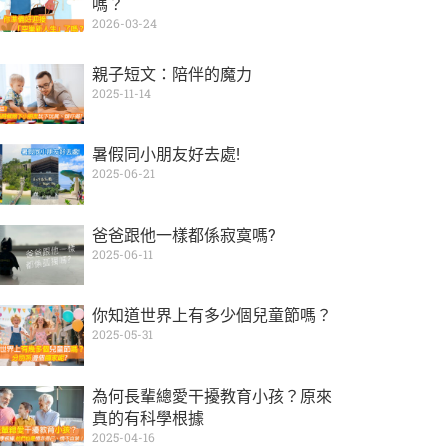
嗎？
2026-03-24
親子短文：陪伴的魔力
2025-11-14
暑假同小朋友好去處!
2025-06-21
爸爸跟他一樣都係寂寞嗎?
2025-06-11
你知道世界上有多少個兒童節嗎？
2025-05-31
為何長輩總愛干擾教育小孩？原來
真的有科學根據
2025-04-16