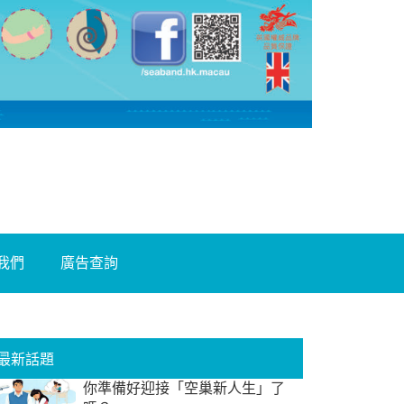
我們
廣告查詢
最新話題
你準備好迎接「空巢新人生」了