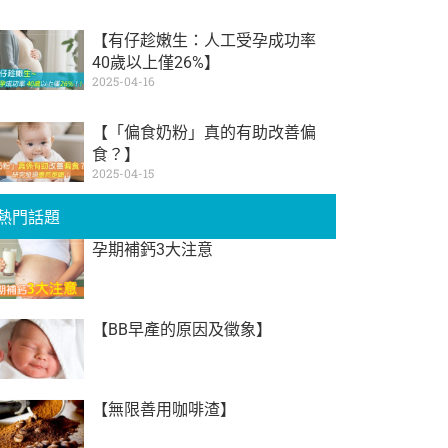
【有仔趁嫩生：人工受孕成功率
40歲以上僅26%】
2025-04-16
【「偏食奶粉」真的有助改善偏
食？】
2025-04-15
熱門話題
孕期補鈣3大注意
【BB早產的原因及徵象】
【無限善用咖啡渣】