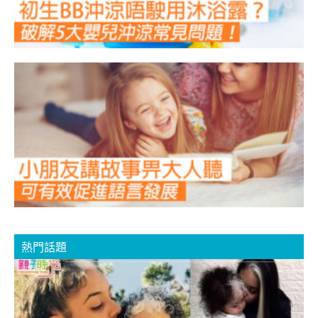
妥
熱門話題