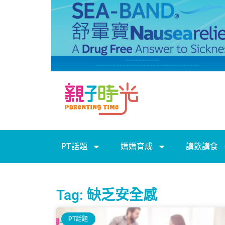
PT話題
媽媽育成
講飲講食
Tag: 缺乏安全感
PT話題