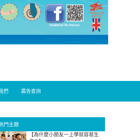
我們
廣告查詢
熱門主題
【為什麼小朋友一上學就容易生