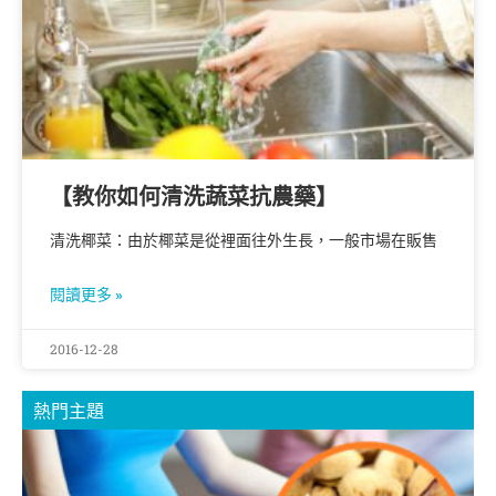
【教你如何清洗蔬菜抗農藥】
清洗椰菜：由於椰菜是從裡面往外生長，一般市場在販售
閱讀更多 »
2016-12-28
熱門主題