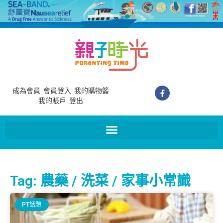
成為會員
會員登入
我的購物籃
我的賬戶
登出
Tag: 農藥 / 洗菜 / 家事小常識
PT話題