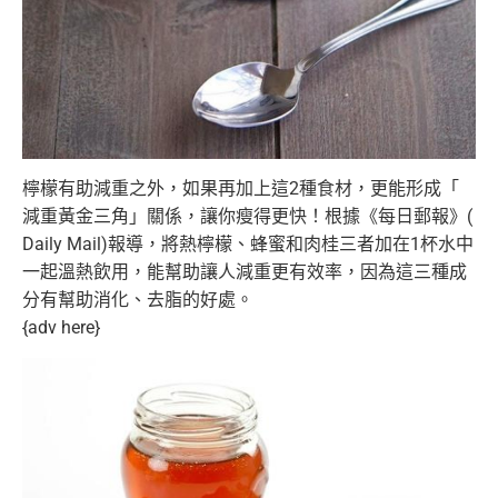
檸檬有助減重之外，如果再加上這2種食材，更能形成「
減重黃金三角」關係，讓你瘦得更快！根據《每日郵報》(
Daily Mail)報導，將熱檸檬、
蜂蜜和肉桂三者加在1杯水中
一起溫熱飲用，
能幫助讓人減重更有效率，因為這三種成
分有幫助消化、
去脂的好處。
{adv here}