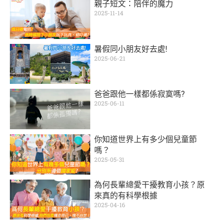
親子短文：陪伴的魔力
2025-11-14
暑假同小朋友好去處!
2025-06-21
爸爸跟他一樣都係寂寞嗎?
2025-06-11
你知道世界上有多少個兒童節
嗎？
2025-05-31
為何長輩總愛干擾教育小孩？原
來真的有科學根據
2025-04-16