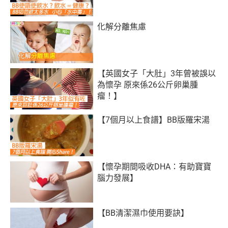
化解分離焦慮
【英國女子「大肚」3年曾被誤以
為懷孕 原來係26公斤卵巢腫
瘤！】
【7個月以上食譜】BB版羅宋湯
【懷孕期間吸收DHA：有助寶寶
腦力發展】
【BB清潔濕巾使用要訣】