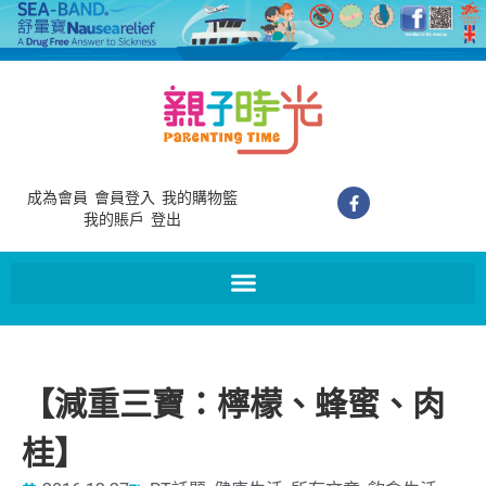
成為會員
會員登入
我的購物籃
我的賬戶
登出
【減重三寶：檸檬、蜂蜜、肉
桂】