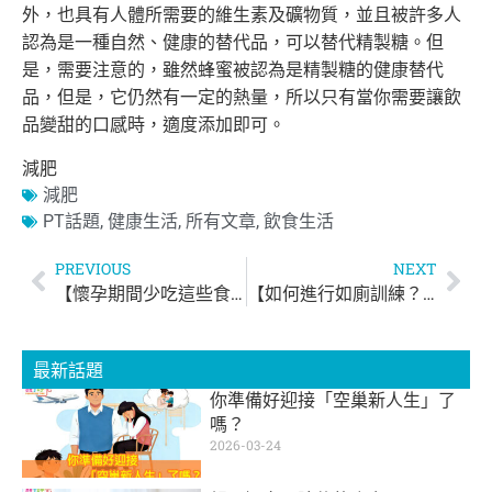
外，
也具有人體所需要的維生素及礦物質，
並且被許多人
認為是一種自然、健康的替代品，可以替代精製糖。
但
是，需要注意的，雖然蜂蜜被認為是精製糖的健康替代
品，但是，
它仍然有一定的熱量，所以只有當你需要讓飲
品變甜的口感時，
適度添加即可。
減肥
減肥
PT話題
,
健康生活
,
所有文章
,
飲食生活
PREVIOUS
NEXT
【懷孕期間少吃這些食物！】
【如何進行如廁訓練？】
最新話題
你準備好迎接「空巢新人生」了
嗎？
2026-03-24