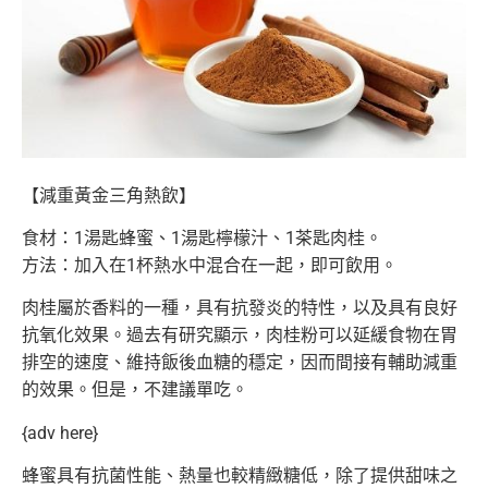
【減重黃金三角熱飲】
食材：1湯匙蜂蜜、1湯匙檸檬汁、1茶匙肉桂。
方法：加入在1杯熱水中混合在一起，即可飲用。
肉桂屬於香料的一種，具有抗發炎的特性，
以及具有良好
抗氧化效果。過去有研究顯示，
肉桂粉可以延緩食物在胃
排空的速度、維持飯後血糖的穩定，
因而間接有輔助減重
的效果。但是，不建議單吃。
{adv here}
蜂蜜具有抗菌性能、熱量也較精緻糖低，除了提供甜味之