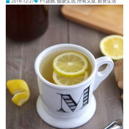
2016-12-27
PT話題
,
健康生活
,
所有文章
,
飲食生活