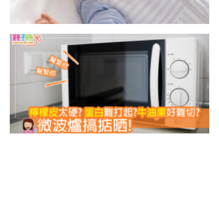
硬
起
切