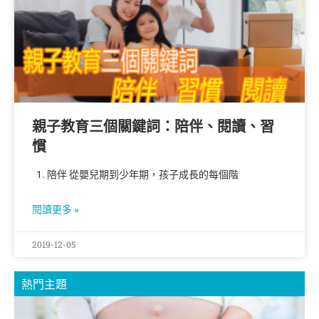
親子教育三個關鍵詞：陪伴、閱讀、習
慣
1. 陪伴 從嬰兒期到少年期，孩子成長的每個階
閱讀更多 »
2019-12-05
熱門主題