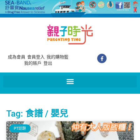
成為會員
會員登入
我的購物籃
我的賬戶
登出
Tag: 食譜 / 嬰兒
PT話題