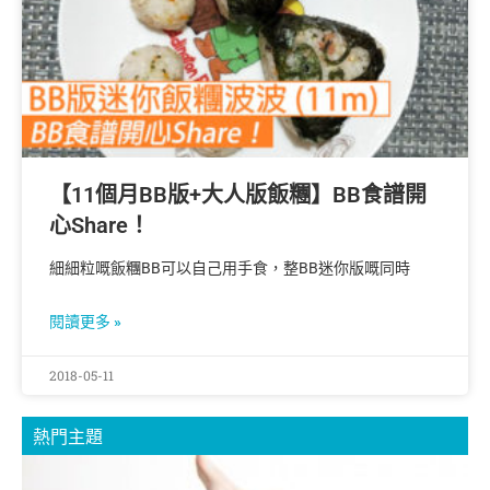
【11個月BB版+大人版飯糰】BB食譜開
心Share！
細細粒嘅飯糰BB可以自己用手食，整BB迷你版嘅同時
閱讀更多 »
2018-05-11
熱門主題