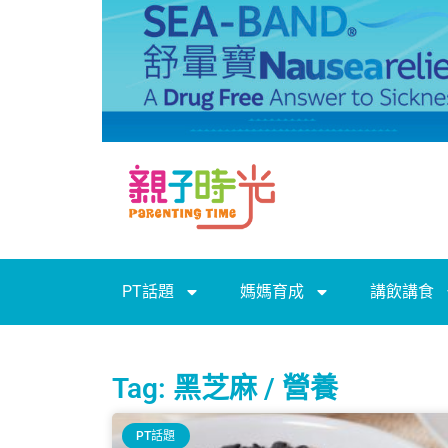
PT話題
媽媽育成
講飲講食
Tag: 黑芝麻 / 營養
PT話題