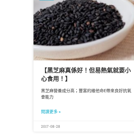
【黑芝麻真係好！但易熱氣就要小
心食用！】
黑芝麻營養成分高；豐富的維他命E帶來良好抗氧
會能力
閱讀更多 »
2017-08-28