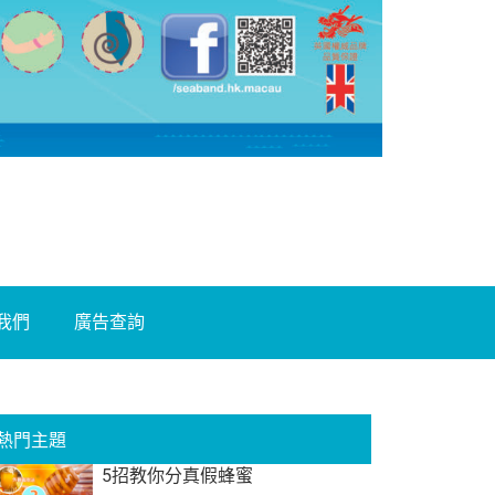
我們
廣告查詢
熱門主題
5招教你分真假蜂蜜