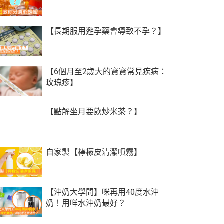
【長期服用避孕藥會導致不孕？】
【6個月至2歲大的寶寶常見疾病：
玫瑰疹】
【點解坐月要飲炒米茶？】
自家製【檸檬皮清潔噴霧】
【沖奶大學問】咪再用40度水沖
奶！用咩水沖奶最好？