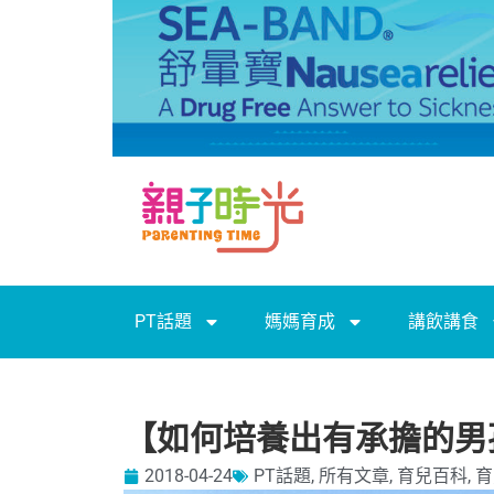
PT話題
媽媽育成
講飲講食
【如何培養出有承擔的男
2018-04-24
PT話題
,
所有文章
,
育兒百科
,
育