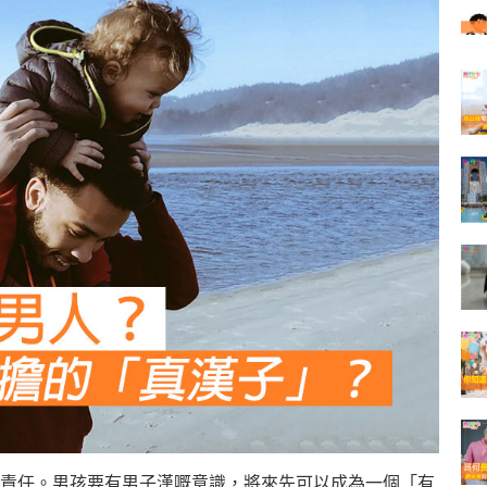
責任。男孩要有男子漢嘅意識，將來先可以成為一個「有