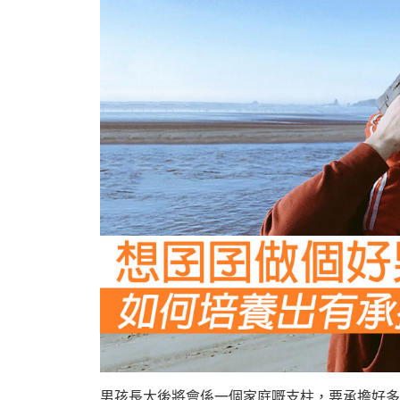
男孩長大後將會係一個家庭嘅支柱，要承擔好多