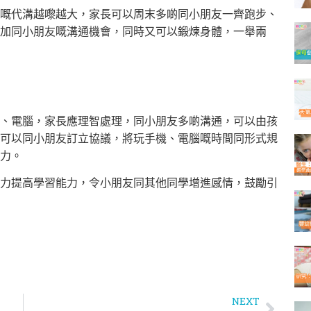
嘅代溝越嚟越大，家長可以周末多啲同小朋友一齊跑步、
加同小朋友嘅溝通機會，同時又可以鍛煉身體，一舉兩
、電腦，家長應理智處理，同小朋友多啲溝通，可以由孩
可以同小朋友訂立協議，將玩手機、電腦嘅時間同形式規
力。
力提高學習能力，令小朋友同其他同學增進感情，鼓勵引
NEXT