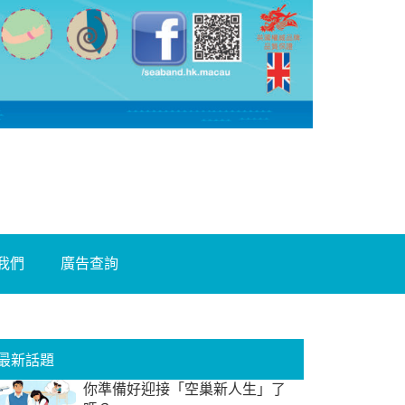
我們
廣告查詢
最新話題
你準備好迎接「空巢新人生」了