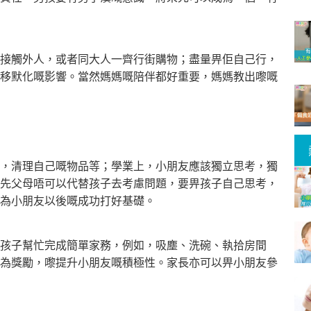
接觸外人，或者同大人一齊行街購物；盡量畀佢自己行，
移默化嘅影響。當然媽媽嘅陪伴都好重要，媽媽教出嚟嘅
，清理自己嘅物品等；學業上，小朋友應該獨立思考，獨
先父母唔可以代替孩子去考慮問題，要畀孩子自己思考，
為小朋友以後嘅成功打好基礎。
孩子幫忙完成簡單家務，例如，吸塵、洗碗、執拾房間
為獎勵，嚟
提升小朋友嘅積極性。家長亦可以畀小朋友參