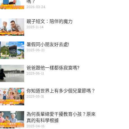
嗎？
2026-03-24
親子短文：陪伴的魔力
2025-11-14
暑假同小朋友好去處!
2025-06-21
爸爸跟他一樣都係寂寞嗎?
2025-06-11
你知道世界上有多少個兒童節嗎？
2025-05-31
為何長輩總愛干擾教育小孩？原來
真的有科學根據
2025-04-16