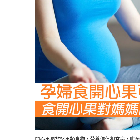
開心果屬於堅果類食物，營養價值相當高，咁孕