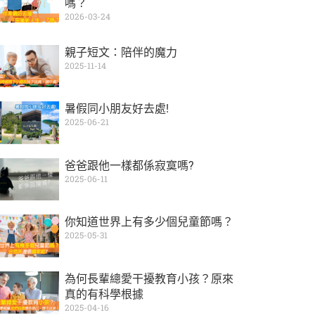
嗎？
2026-03-24
親子短文：陪伴的魔力
2025-11-14
暑假同小朋友好去處!
2025-06-21
爸爸跟他一樣都係寂寞嗎?
2025-06-11
你知道世界上有多少個兒童節嗎？
2025-05-31
為何長輩總愛干擾教育小孩？原來
真的有科學根據
2025-04-16