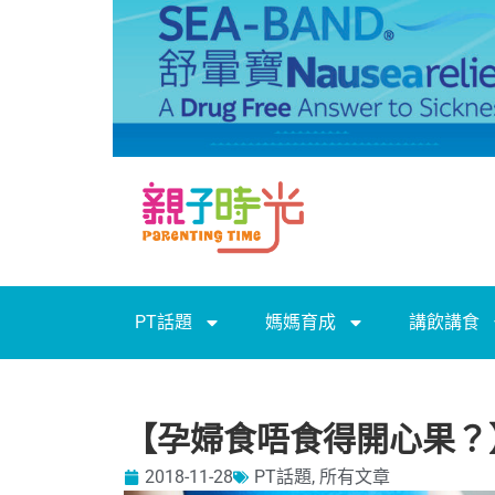
PT話題
媽媽育成
講飲講食
【孕婦食唔食得開心果？
2018-11-28
PT話題
,
所有文章