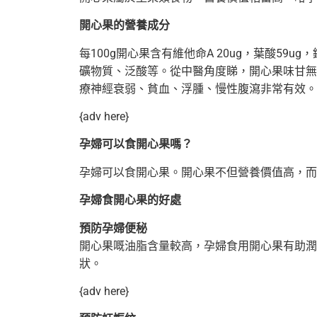
開心果的營養成分
每100g開心果含有維他命A 20ug，葉酸59ug
礦物質、泛酸等。從中醫角度睇，開心果味甘無
療神經衰弱、貧血、浮腫、慢性腹瀉非常有效。
{adv here}
孕婦可以食開心果嗎？
孕婦可以食開心果。開心果不但營養價值高，而
孕婦食開心果的好處
預防孕婦便秘
開心果嘅油脂含量較高，孕婦食用開心果有助潤
狀。
{adv here}