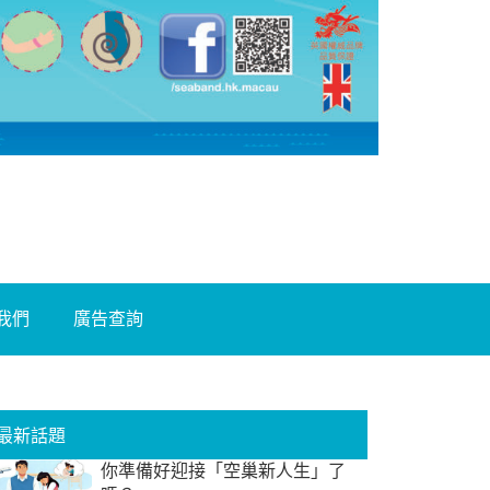
我們
廣告查詢
最新話題
你準備好迎接「空巢新人生」了