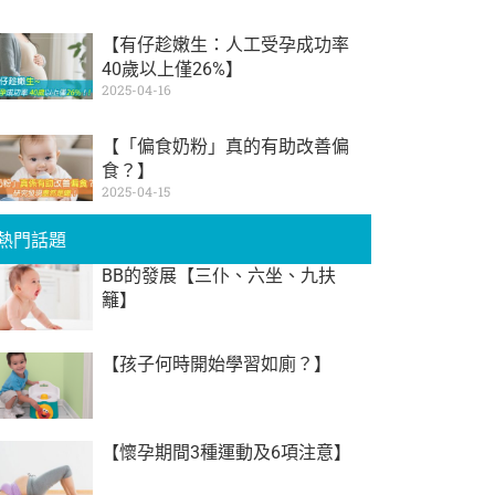
【有仔趁嫩生：人工受孕成功率
40歲以上僅26%】
2025-04-16
【「偏食奶粉」真的有助改善偏
食？】
2025-04-15
熱門話題
BB的發展【三仆、六坐、九扶
籬】
【孩子何時開始學習如廁？】
【懷孕期間3種運動及6項注意】