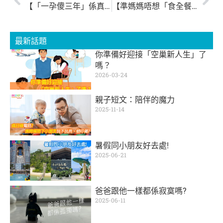
【「一孕傻三年」係真定假？】
【準媽媽唔想「食全餐」？卸貨前要做好準備！】
最新話題
你準備好迎接「空巢新人生」了
嗎？
2026-03-24
親子短文：陪伴的魔力
2025-11-14
暑假同小朋友好去處!
2025-06-21
爸爸跟他一樣都係寂寞嗎?
2025-06-11