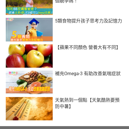
個靚孕媽！
5類食物提升孩子思考力及記憶力
【蘋果不同顏色 營養大有不同】
補充Omega-3 有助改善氣喘症狀
天氣熱到一個點【天氣酷熱要預
防中暑】