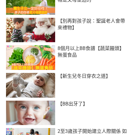
【別再對孩子說：聖誕老人會帶
來禮物】
8個月以上BB食譜【蔬菜饅頭】
無蛋食品
【新生兒冬日穿衣之道】
【BB出牙了】
2至3歲孩子開始建立人際關係 如