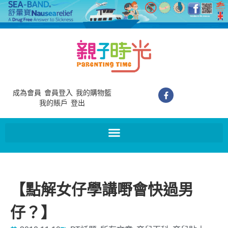
成為會員
會員登入
我的購物籃
我的賬戶
登出
【點解女仔學講嘢會快過男
仔？】