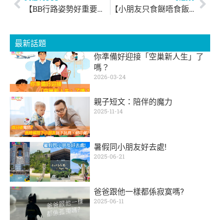
【BB行路姿勢好重要！】錯誤行路姿勢會影響發育
【小朋友只食餸唔食飯？】如何改善小朋友的偏食行為？
最新話題
你準備好迎接「空巢新人生」了
嗎？
2026-03-24
親子短文：陪伴的魔力
2025-11-14
暑假同小朋友好去處!
2025-06-21
爸爸跟他一樣都係寂寞嗎?
2025-06-11