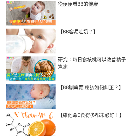
從便便看BB的健康
【BB容易吐奶？】
研究：每日食核桃可以改善精子
質素
【BB瞓扁頭 應該如何糾正？】
【維他命C食得多都未必好！】