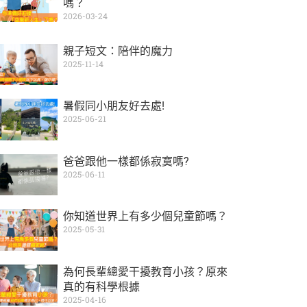
嗎？
2026-03-24
親子短文：陪伴的魔力
2025-11-14
暑假同小朋友好去處!
2025-06-21
爸爸跟他一樣都係寂寞嗎?
2025-06-11
你知道世界上有多少個兒童節嗎？
2025-05-31
為何長輩總愛干擾教育小孩？原來
真的有科學根據
2025-04-16