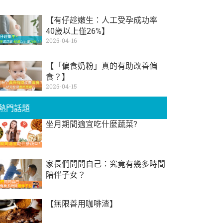
【有仔趁嫩生：人工受孕成功率
40歲以上僅26%】
2025-04-16
【「偏食奶粉」真的有助改善偏
食？】
2025-04-15
熱門話題
坐月期間適宜吃什麼蔬菜?
家長們問問自己：究竟有幾多時間
陪伴子女？
【無限善用咖啡渣】