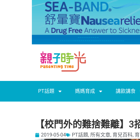
PT話題
媽媽育成
講飲講食
【校門外的難捨難離】3
2019-05-04
PT話題
,
所有文章
,
育兒百科
,
育