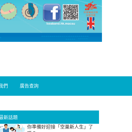
我們
廣告查詢
最新話題
你準備好迎接「空巢新人生」了