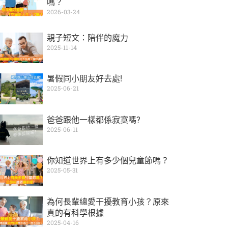
嗎？
2026-03-24
親子短文：陪伴的魔力
2025-11-14
暑假同小朋友好去處!
2025-06-21
爸爸跟他一樣都係寂寞嗎?
2025-06-11
你知道世界上有多少個兒童節嗎？
2025-05-31
為何長輩總愛干擾教育小孩？原來
真的有科學根據
2025-04-16