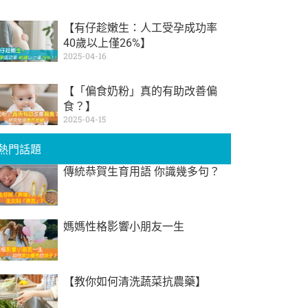
【有仔趁嫩生：人工受孕成功率
40歲以上僅26%】
2025-04-16
【「偏食奶粉」真的有助改善偏
食？】
2025-04-15
熱門話題
傳統恭賀生育用語 你識幾多句？
媽媽性格影響小朋友一生
【教你如何清洗蔬菜抗農藥】