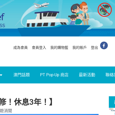
成為會員
會員登入
我的購物籃
我的賬戶
登出
澳門話題
PT Pop-Up 商店
最新活動
聯絡
修！休息3年！】
遊消閒