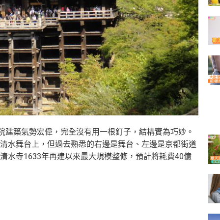
寺院建築氣勢宏偉，
完全沒有用一根釘子，結構實為巧妙。
清水舞台上，但過去
熟悉的右邊是舞台、左邊是京都街道
清水寺1633年再建以來最大規模整修，預計
將耗費40億