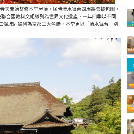
春天開始整修本堂屋頂，屆時清水舞台四周將會被包圍，
寺被聯合國教科文組織列為世界文化遺產，一年四季以不同
、二條城同被列為京都三大名勝，本堂更以「清水舞台」別