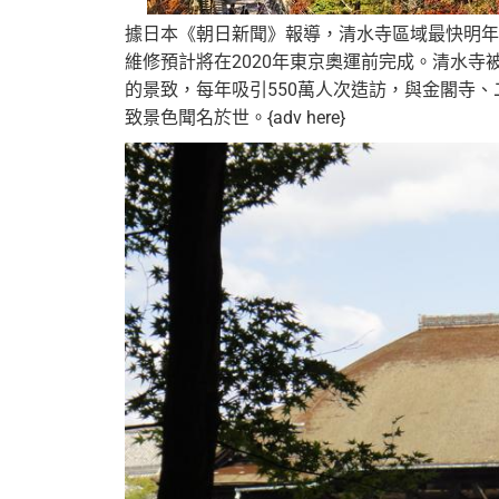
據日本《朝日新聞》報導，清水寺區域最快明年
維修預計將在2020年東京奧運前完成。清水
的景致，每年吸引550萬人次造訪，與金閣寺
致景色聞名於世。{adv here}