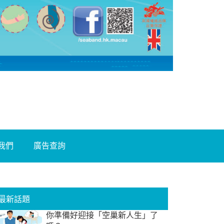
我們
廣告查詢
最新話題
你準備好迎接「空巢新人生」了