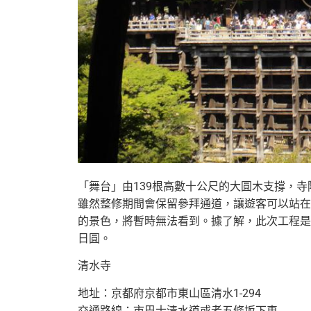
「
舞台」由139根高數十公尺的大圓木支撐，
雖然整修期間會保留參拜通道，讓遊客可以站在
的景色，將暫時無法看到。
據了解，此次工程是
日圓。
清水寺
地址：京都府京都市東山區清水1-294
交通路線：市巴士清水道或者五條坂下車