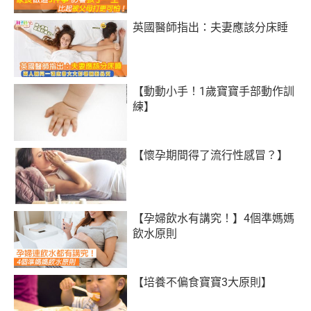
英國醫師指出：夫妻應該分床睡
【動動小手！1歲寶寶手部動作訓
練】
【懷孕期間得了流行性感冒？】
【孕婦飲水有講究！】4個準媽媽
飲水原則
【培養不偏食寶寶3大原則】