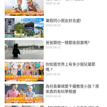
2025-11-14
暑假同小朋友好去處!
2025-06-21
爸爸跟他一樣都係寂寞嗎?
2025-06-11
你知道世界上有多少個兒童節
嗎？
2025-05-31
為何長輩總愛干擾教育小孩？原
來真的有科學根據
2025-04-16