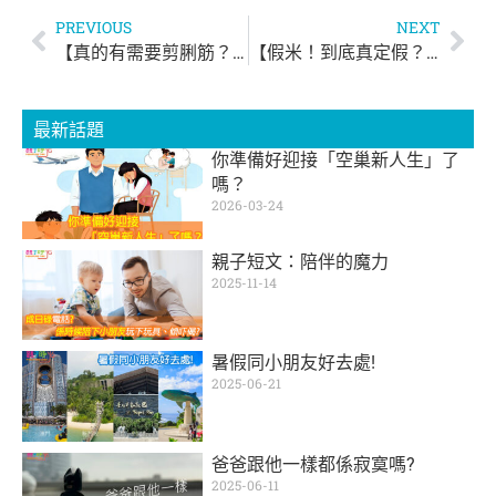
PREVIOUS
NEXT
【真的有需要剪脷筋？】
【假米！到底真定假？！】
最新話題
你準備好迎接「空巢新人生」了
嗎？
2026-03-24
親子短文：陪伴的魔力
2025-11-14
暑假同小朋友好去處!
2025-06-21
爸爸跟他一樣都係寂寞嗎?
2025-06-11