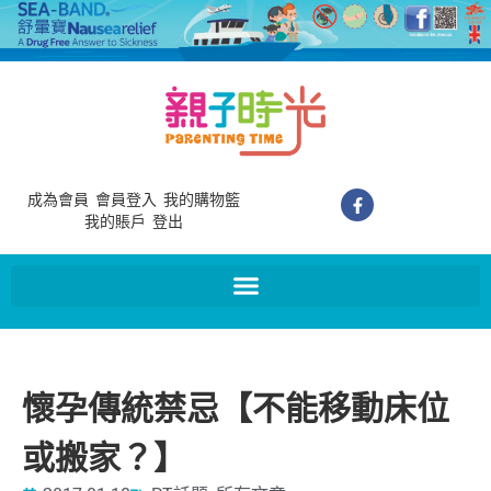
成為會員
會員登入
我的購物籃
我的賬戶
登出
懷孕傳統禁忌【不能移動床位
或搬家？】