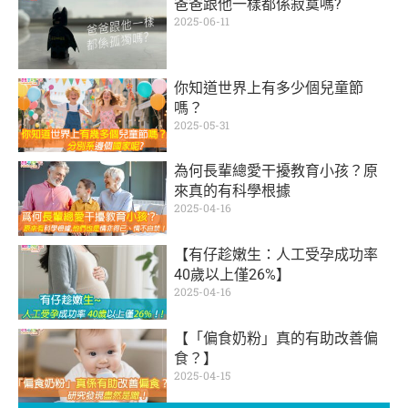
爸爸跟他一樣都係寂寞嗎?
2025-06-11
你知道世界上有多少個兒童節
嗎？
2025-05-31
為何長輩總愛干擾教育小孩？原
來真的有科學根據
2025-04-16
【有仔趁嫩生：人工受孕成功率
40歲以上僅26%】
2025-04-16
【「偏食奶粉」真的有助改善偏
食？】
2025-04-15