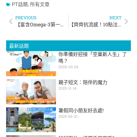
PT話題
,
所有文章
PREVIOUS
NEXT
【富含Omega-3第一名是？？魚！】
【齊齊抗流感！10點注意事項！】
最新話題
你準備好迎接「空巢新人生」了
嗎？
2026-03-24
親子短文：陪伴的魔力
2025-11-14
暑假同小朋友好去處!
2025-06-21