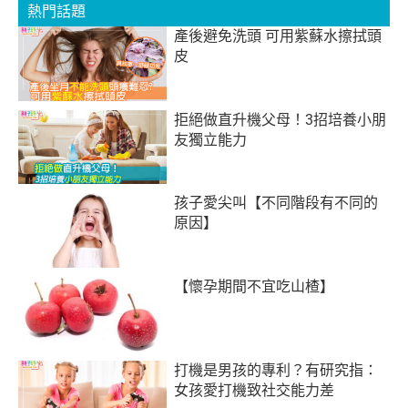
熱門話題
產後避免洗頭 可用紫蘇水擦拭頭
皮
拒絕做直升機父母！3招培養小朋
友獨立能力
孩子愛尖叫【不同階段有不同的
原因】
【懷孕期間不宜吃山楂】
打機是男孩的專利？有研究指：
女孩愛打機致社交能力差