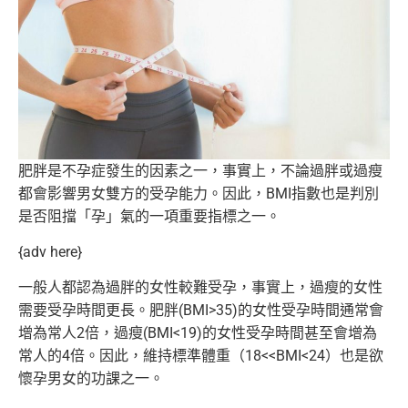
肥胖是不孕症發生的因素之一，事實上，
不論過胖或過瘦
都會影響男女雙方的受孕能力。因此，
BMI指數也是判別
是否阻擋「孕」氣的一項重要指標之一。
{adv here}
一般人都認為過胖的女性較難受孕，事實上，
過瘦的女性
需要受孕時間更長。肥胖(BMI>35)
的女性受孕時間通常會
增為常人2倍，過瘦(BMI<19)
的女性受孕時間甚至會增為
常人的4倍。因此，維持標準體重（
18<<BMI<24）也是欲
懷孕男女的功課之一。