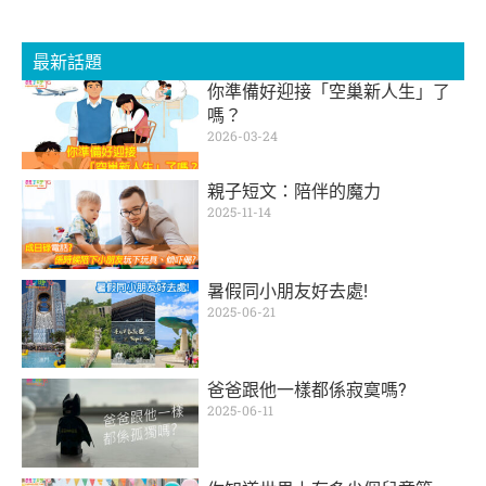
最新話題
你準備好迎接「空巢新人生」了
嗎？
2026-03-24
親子短文：陪伴的魔力
2025-11-14
暑假同小朋友好去處!
2025-06-21
爸爸跟他一樣都係寂寞嗎?
2025-06-11