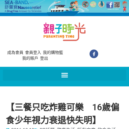
成為會員
會員登入
我的購物籃
我的賬戶
登出
【三餐只吃炸雞可樂 16歲偏
食少年視力衰退快失明】