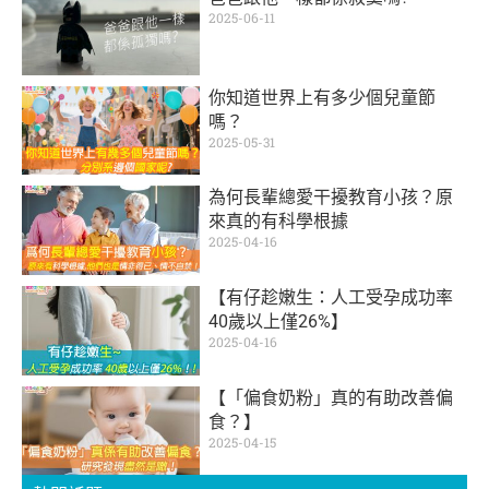
2025-06-11
你知道世界上有多少個兒童節
嗎？
2025-05-31
為何長輩總愛干擾教育小孩？原
來真的有科學根據
2025-04-16
【有仔趁嫩生：人工受孕成功率
40歲以上僅26%】
2025-04-16
【「偏食奶粉」真的有助改善偏
食？】
2025-04-15