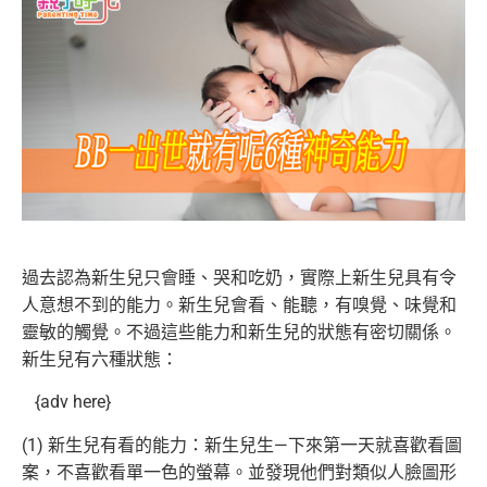
過去認為新生兒只會睡、哭和吃奶，實際上新生兒具有令
人意想不到的能力。新生兒會看、能聽，有嗅覺、味覺和
靈敏的觸覺。不過這些能力和新生兒的狀態有密切關係。
新生兒有六種狀態：
{adv here}
(1) 新生兒有看的能力：新生兒生—下來第一天就喜歡看圖
案，不喜歡看單一色的螢幕。並發現他們對類似人臉圖形