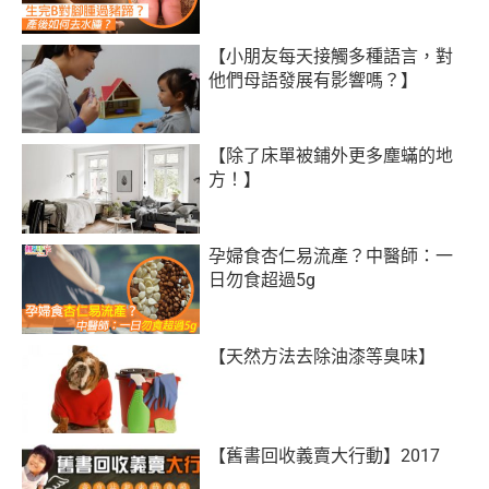
【小朋友每天接觸多種語言，對
他們母語發展有影響嗎？】
【除了床單被鋪外更多塵蟎的地
方！】
孕婦食杏仁易流產？中醫師：一
日勿食超過5g
【天然方法去除油漆等臭味】
【舊書回收義賣大行動】2017