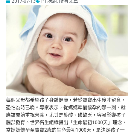
2017-07-13
PT話題
,
所有文章
每個父母都希望孩子身體健康，若從寶寶出生後才留意，
恐怕為時已晚。專家表示，從媽媽準備懷孕的那一刻，
就
應該開始重視營養，尤其是葉酸、碘缺乏，
容易影響孩子
腦部發育。世界衛生組織提出「生命最初1000天」
理念，
當媽媽懷孕至寶寶2歲的生命最初1000天，
是決定孩子一