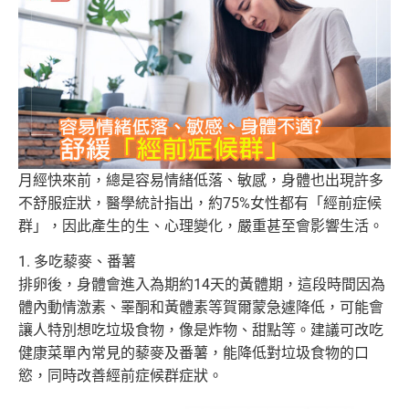
月經快來前，總是容易情緒低落、敏感，身體也出現許多
不舒服症狀，醫學統計指出，約75%女性都有「經前症候
群」，因此產生的生、心理變化，嚴重甚至會影響生活。
1. 多吃藜麥、番薯
排卵後，身體會進入為期約14天的黃體期，這段時間因為
體內動情激素、睪酮和黃體素等賀爾蒙急遽降低，可能會
讓人特別想吃垃圾食物，像是炸物、甜點等。建議可改吃
健康菜單內常見的藜麥及番薯，能降低對垃圾食物的口
慾，同時改善經前症候群症狀。