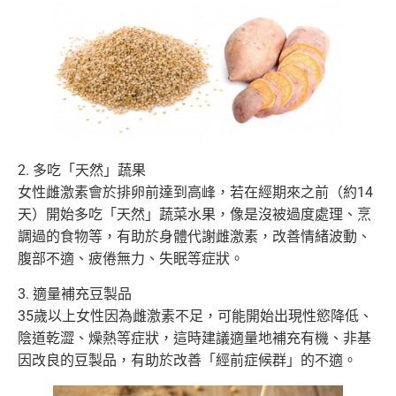
2. 多吃「天然」蔬果
女性雌激素會於排卵前達到高峰，若在經期來之前（約14
天）開始多吃「天然」蔬菜水果，像是沒被過度處理、烹
調過的食物等，有助於身體代謝雌激素，改善情緒波動、
腹部不適、疲倦無力、失眠等症狀。
3. 適量補充豆製品
35歲以上女性因為雌激素不足，可能開始出現性慾降低、
陰道乾澀、燥熱等症狀，這時建議適量地補充有機、非基
因改良的豆製品，有助於改善「經前症候群」的不適。