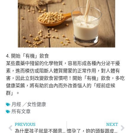
4. 開始「有機」飲食
某些農藥中殘留的化學物質，容易形成各種內分泌干擾
素，進而模仿或阻斷人體賀爾蒙的正常作用，對人體有
害，因此立刻改變飲食習慣吧！開始「有機」飲食，多吃
健康菜餚，將有助於由內而外改善惱人的「經前症候
群」。
月經 ／女性健康
所有文章
PREVIOUS
NEXT
為什麼孩子就是不願意說「謝謝」？
懷孕了，妳的頭髮跟皮膚會有什麼變化？