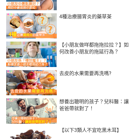
4種治療腸胃炎的藥草茶
【小朋友做咩都拖拖拉拉？】如
何改善小朋友的拖延行為？
去皮的水果需要再洗嗎?
想養出聰明的孩子？兒科醫：讓
爸爸帶就對了！
【以下3類人不宜吃黑木耳】