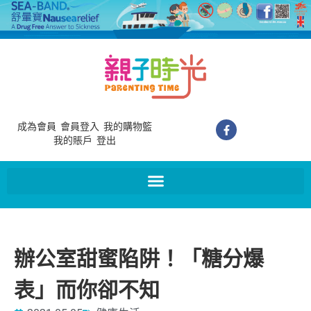
成為會員
會員登入
我的購物籃
我的賬戶
登出
辦公室甜蜜陷阱！「糖分爆
表」而你卻不知