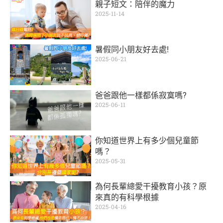
親子短文：陪伴的魔力
2025-11-14
暑假同小朋友好去處!
2025-06-21
爸爸跟他一樣都係寂寞嗎?
2025-06-11
你知道世界上有多少個兒童節
嗎？
2025-05-31
為何長輩總愛干擾教育小孩？原
來真的有科學根據
2025-04-16