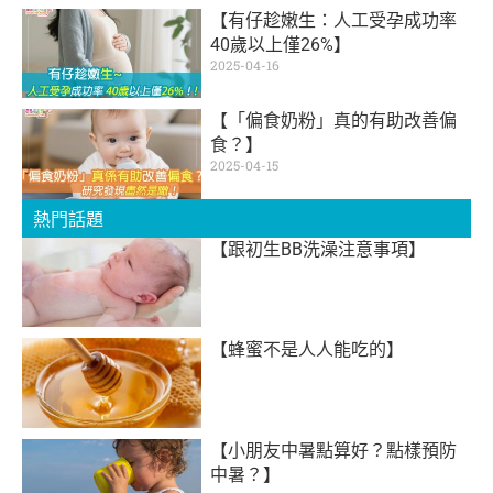
【有仔趁嫩生：人工受孕成功率
40歲以上僅26%】
2025-04-16
【「偏食奶粉」真的有助改善偏
食？】
2025-04-15
熱門話題
【跟初生BB洗澡注意事項】
【蜂蜜不是人人能吃的】
【小朋友中暑點算好？點樣預防
中暑？】