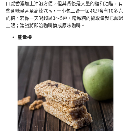
口感香濃加上沖泡方便，但其背後是大量的糖和油脂，有
些含糖量甚至高達70%，一小包三合一咖啡即含有10多克
的糖。若你一天喝超過3～5包，精緻糖的攝取量就已超過
上限；建議將即溶咖啡換成原味咖啡。
能量棒