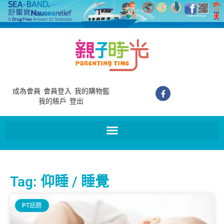
成為會員
會員登入
我的購物籃
我的賬戶
登出
Tag: 仰睡 / 睡覺
PT話題