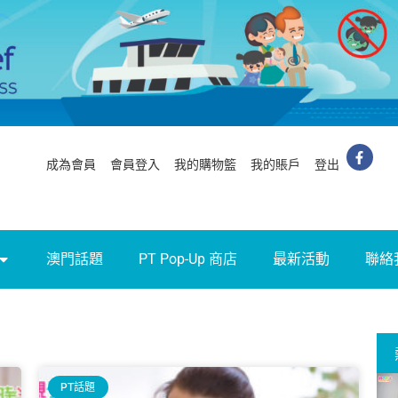
成為會員
會員登入
我的購物籃
我的賬戶
登出
澳門話題
PT Pop-Up 商店
最新活動
聯絡
PT話題