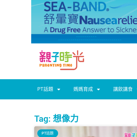
PT話題
媽媽育成
講飲講食
Tag: 想像力
PT話題