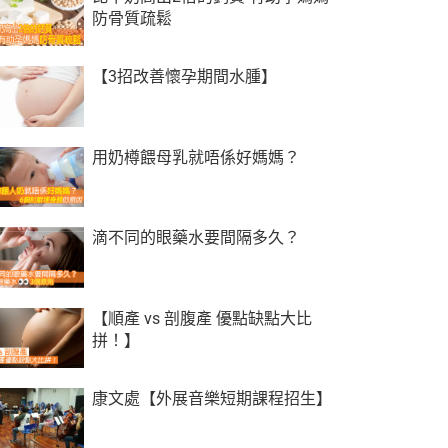
防骨質疏鬆
【3招改善懷孕期間水腫】
用奶樽餵母乳就唔係好媽媽？
滴不同的眼藥水要間隔多久？
【順產 vs 剖腹產 優點缺點大比
拼！】
康文處【外展音樂短期課程招生】