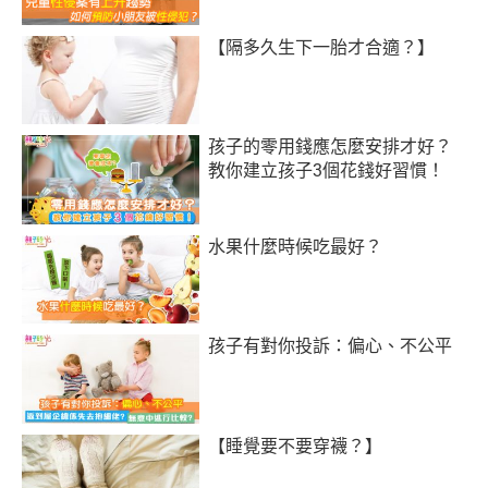
【隔多久生下一胎才合適？】
孩子的零用錢應怎麼安排才好？
教你建立孩子3個花錢好習慣！
水果什麼時候吃最好？
孩子有對你投訴：偏心、不公平
【睡覺要不要穿襪？】