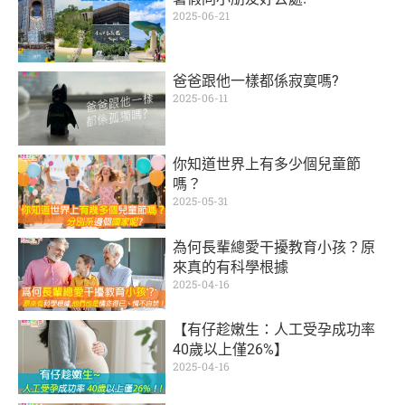
2025-06-21
爸爸跟他一樣都係寂寞嗎?
2025-06-11
你知道世界上有多少個兒童節
嗎？
2025-05-31
為何長輩總愛干擾教育小孩？原
來真的有科學根據
2025-04-16
【有仔趁嫩生：人工受孕成功率
40歲以上僅26%】
2025-04-16