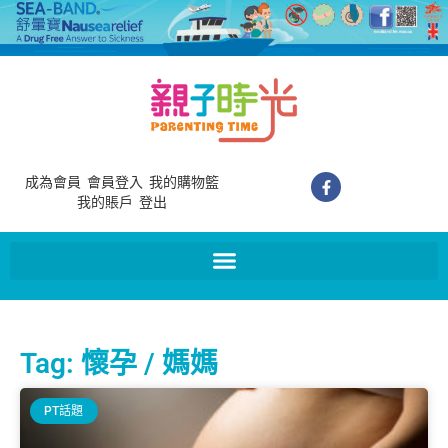
成為會員
會員登入
我的購物籃
我的賬戶
登出
Tag: 懷孕 / 媽媽
PT話題