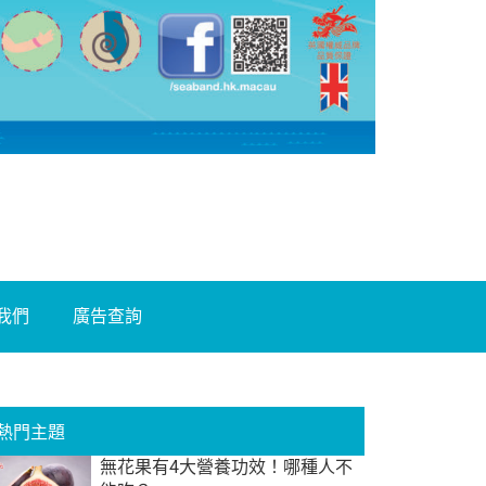
我們
廣告查詢
熱門主題
無花果有4大營養功效！哪種人不