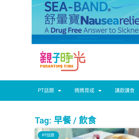
PT話題
媽媽育成
講飲講食
Tag: 早餐 / 飲食
PT話題