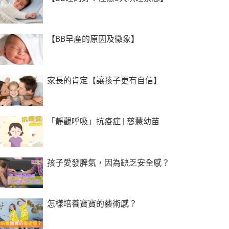
【BB早產的原因及徵象】
家長的肯定【讓孩子更有自信】
「靜觀呼吸」抗疫症 | 慈慧幼苗
孩子愛發脾氣，因為缺乏安全感？
怎樣培養寶寶的藝術感？