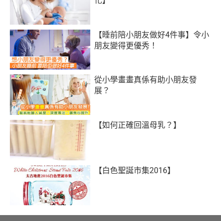
化】
【睡前陪小朋友做好4件事】令小
朋友變得更優秀！
從小學畫畫真係有助小朋友發
展？
【如何正確回溫母乳？】
【白色聖誕市集2016】