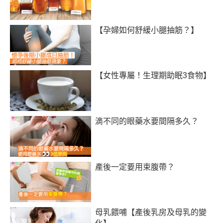
【孕婦如何舒緩小腿抽筋？】
【女性專屬！生理期助眠3食物】
滴不同的眼藥水要間隔多久？
產後一定要用束腹帶？
母乳餵哺【產後乳房及母乳的變