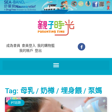
成為會員
會員登入
我的購物籃
我的賬戶
登出
Tag: 母乳 / 奶樽 / 埋身餵 / 泵媽
PT話題